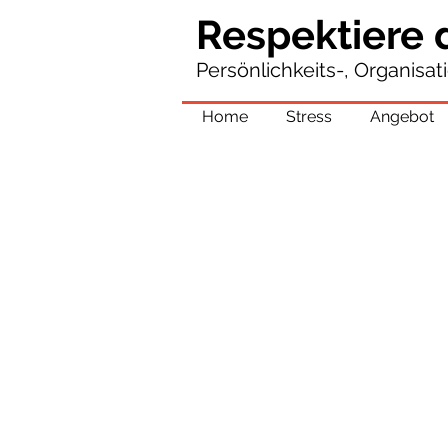
Respektiere 
Persönlichkeits-, Organisa
Home
Stress
Angebot
TEILNEHMERBE
GRÜNDE