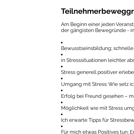
Teilnehmerbeweggr
Am Beginn einer jeden Veranst
der gängisten Bewegründe - im 
Bewusstseinsbildung; schnelle
in Stresssituationen leichter 
Stress generell positiver erleb
Umgang mit Stress: Wie setz i
Erfolg bei Freund gesehen – m
Möglichkeit wie mit Stress u
Ich erwarte Tipps für Stressb
Für mich etwas Positives tun; 