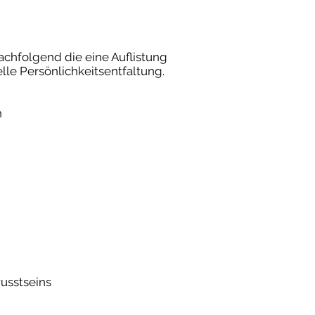
chfolgend die eine Auflistung
le Persönlichkeitsentfaltung.
n
usstseins