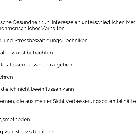
che Gesundheit tun; Interesse an unterschiedlichen Meth
schenmenschliches Verhalten
al und Stressbewältigungs-Techniken
al bewusst betrachten
o los-lassen besser umzugehen
fahren
die ich nicht beeinflussen kann
emen, die aus meiner Sicht Verbesserungspotential hätte
ngsmethoden
 von Stresssituationen