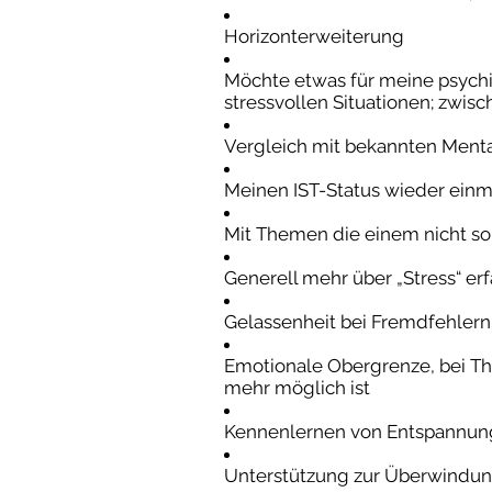
Horizonterweiterung
Möchte etwas für meine psychis
stressvollen Situationen; zwi
Vergleich mit bekannten Ment
Meinen IST-Status wieder einm
Mit Themen die einem nicht s
Generell mehr über „Stress“ er
Gelassenheit bei Fremdfehlern 
Emotionale Obergrenze, bei Th
mehr möglich ist
Kennenlernen von Entspannu
Unterstützung zur Überwindung