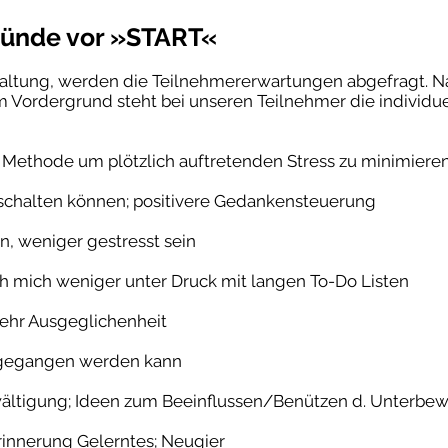
ünde vor »START«
altung, werden die Teilnehmererwartungen abgefragt. Na
Vordergrund steht bei unseren Teilnehmer die individuel
 Methode um plötzlich auftretenden Stress zu minimiere
abschalten können; positivere Gedankensteuerung
en, weniger gestresst sein
ch mich weniger unter Druck mit langen To-Do Listen
ehr Ausgeglichenheit
mgegangen werden kann
ewältigung; Ideen zum Beeinflussen/Benützen d. Unterbew
Erinnerung Gelerntes; Neugier