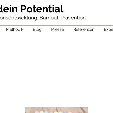
dein Potential
tionsentwicklung, Burnout-Prävention
Methodik
Blog
Presse
Referenzen
Expe
WEG