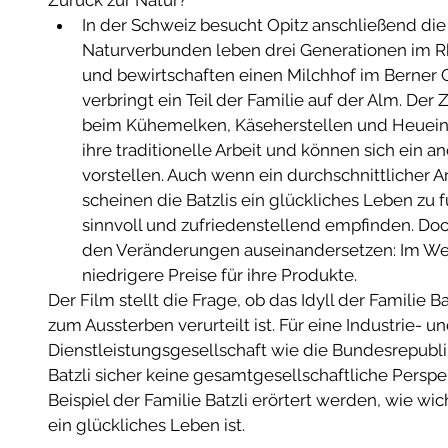
Zurück zur Natur?  
In der Schweiz besucht Opitz anschließend die
Naturverbunden leben drei Generationen im R
und bewirtschaften einen Milchhof im Berner
verbringt ein Teil der Familie auf der Alm. Der 
beim Kühemelken, Käseherstellen und Heueinbr
ihre traditionelle Arbeit und können sich ein a
vorstellen. Auch wenn ein durchschnittlicher A
scheinen die Batzlis ein glückliches Leben zu fü
sinnvoll und zufriedenstellend empfinden. Doc
den Veränderungen auseinandersetzen: Im Wet
niedrigere Preise für ihre Produkte.  
Der Film stellt die Frage, ob das Idyll der Familie B
zum Aussterben verurteilt ist. Für eine Industrie- un
Dienstleistungsgesellschaft wie die Bundesrepublik
Batzli sicher keine gesamtgesellschaftliche Persp
Beispiel der Familie Batzli erörtert werden, wie wich
ein glückliches Leben ist. 