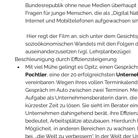
Bundesrepublik ohne neue Medien überhaupt vo
Fragen für junge Menschen, die als „Digital Na
Internet und Mobiltelefonen aufgewachsen sin
 Hier regt der Film an, sich unter dem Gesichtspunkt des 
sozioökonomischen Wandels mit den Folgen der
auseinanderzusetzen (vgl. Lehrplanbezüge).  
Beschleunigung durch Effizienzsteigerung  
Mit viel Mühe gelingt es Opitz, einen Gespräch
Pochtler
, eine der 20 erfolgreichsten 
Unterne
vereinbaren. Wegen ihres vollen Terminkalenders
Gespräch im Auto zwischen zwei Terminen. Mei-
Aufgabe als Unternehmensberaterin darin, die
kürzester Zeit zu lösen. Sie sieht im Berater ei
Unternehmen dahingehend berät, ihre Effizienz
bedeutet, Arbeitsplätze abzubauen. Hierdurch
Möglicheit, in anderen Bereichen zu wachsen. Mi
bei, „die Welt zu verbessern“. In der Welt der