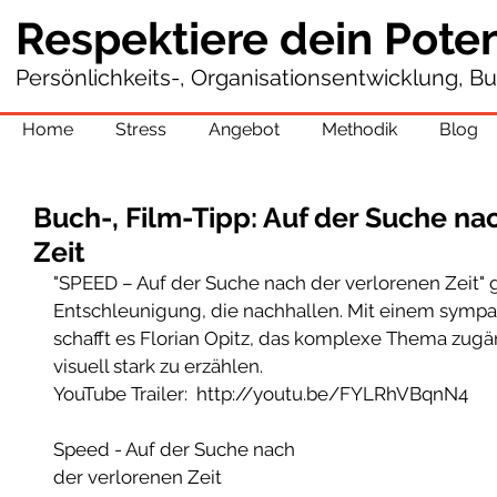
Respektiere dein Pote
Persönlichkeits-, Organisationsentwicklung, B
Home
Stress
Angebot
Methodik
Blog
Buch-, Film-Tipp: Auf der Suche na
Zeit
"SPEED – Auf der Suche nach der verlorenen Zeit"
Entschleunigung, die nachhallen. Mit einem sympa
schafft es Florian Opitz, das komplexe Thema zugä
visuell stark zu erzählen.
YouTube Trailer:  http://youtu.be/FYLRhVBqnN4
Speed - Auf der Suche nach 
der verlorenen Zeit