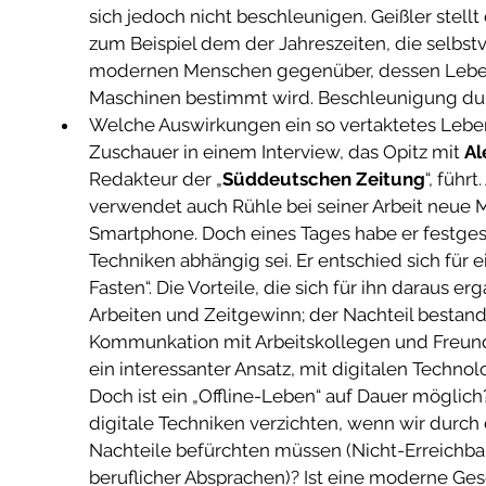
sich jedoch nicht beschleunigen. Geißler stell
zum Beispiel dem der Jahreszeiten, die selbst
modernen Menschen gegenüber, dessen Lebe
Maschinen bestimmt wird. Beschleunigung durc
Welche Auswirkungen ein so vertaktetes Leben
Zuschauer in einem Interview, das Opitz mit 
Al
Redakteur der „
Süddeutschen Zeitung
“, führ
verwendet auch Rühle bei seiner Arbeit neue M
Smartphone. Doch eines Tages habe er festgest
Techniken abhängig sei. Er entschied sich für 
Fasten“. Die Vorteile, die sich für ihn daraus e
Arbeiten und Zeitgewinn; der Nachteil bestand
Kommunkation mit Arbeitskollegen und Freunde
ein interessanter Ansatz, mit digitalen Techn
Doch ist ein „Offline-Leben“ auf Dauer möglich
digitale Techniken verzichten, wenn wir durch 
Nachteile befürchten müssen (Nicht-Erreichbar
beruflicher Absprachen)? Ist eine moderne Gese