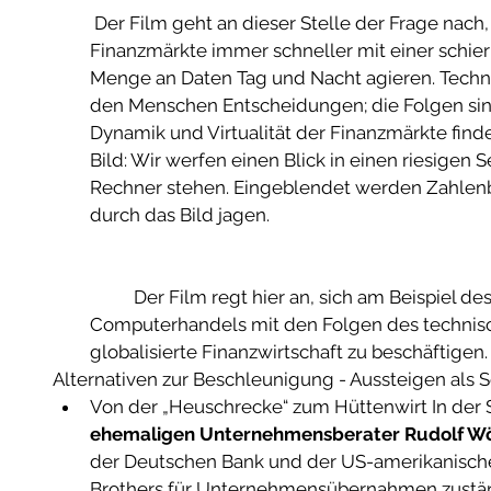
 Der Film geht an dieser Stelle der Frage nach, warum die weltweiten 
Finanzmärkte immer schneller mit einer schier
Menge an Daten Tag und Nacht agieren. Techni
den Menschen Entscheidungen; die Folgen sind
Dynamik und Virtualität der Finanzmärkte finde
Bild: Wir werfen einen Blick in einen riesigen 
Rechner stehen. Eingeblendet werden Zahlenb
durch das Bild jagen.
	Der Film regt hier an, sich am Beispiel des automatisierten 
Computerhandels mit den Folgen des technisc
globalisierte Finanzwirtschaft zu beschäftigen. 
Alternativen zur Beschleunigung - Aussteigen als S
Von der „Heuschrecke“ zum Hüttenwirt In der Sc
ehemaligen Unternehmensberater Rudolf Wö
der Deutschen Bank und der US-amerikanisc
Brothers für Unternehmensübernahmen zuständ