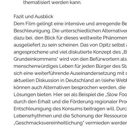
thematisiert werden kann.  
Fazit und Ausblick 
Dem Film gelingt eine intensive und anregende 
Beschleunigung. Die unterschiedlichen Alternativen,
dazu bei, den Blick für dieses weltweite Phänomen 
ausgeliefert zu sein scheinen. Das von Opitz selbst
angesprochene und viel diskutierte Konzept des „
Grundeinkommens“ wird von den Befürwortern als M
menschenwürdiges Leben für jeden Bürger des Staa
sich eine weiterführende Auseinandersetzung mit 
aktuellen Diskussion in Deutschland an (siehe Webt
können auch Alternativen besprochen werden, die n
Lösungen bieten. Hier sei als Beispiel die „Slow 
durch den Erhalt und die Förderung regionaler Pro
Entschleunigung des Konsums beitragen will. Durch
Lebensrhythmen und die Schonung der Ressourcen 
„Geschmacksvereinheitlichung“ vermieden werden