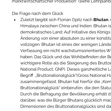
marktwirtschaftlicher Produktion“ (siehe Lehrplan
Die Frage nach dem Glück  
Zuletzt begibt sich Florian Opitz nach 
Bhutan
,
Himalaya zwischen China und Indien. Bhutan ist
demokratisches Land. Auf Initiative des Königs
Änderung von einer absoluten zu einer konstit
vollzogen. Bhutan ist eines der wenigen Länder 
Verfassung ein nicht wachstumsorientiertes Wi
haben. Das Glück und das Wohlbefinden der Be
wichtigere Rolle als die Steigerung des Brutt
National Product, GNP). Dieses ganzheitliche 
Begriff  „Bruttonationalglück“(Gross National 
zusammengefasst. Bhutan hat hierfür die „Kom
Bruttonationalglück“ einberufen, die den Status
Durch die Befragung der Bevölkerung erhält d
darüber, was die Bürger Bhutans glücklich mac
Dimensionen des Bruttonationalglücks sind da