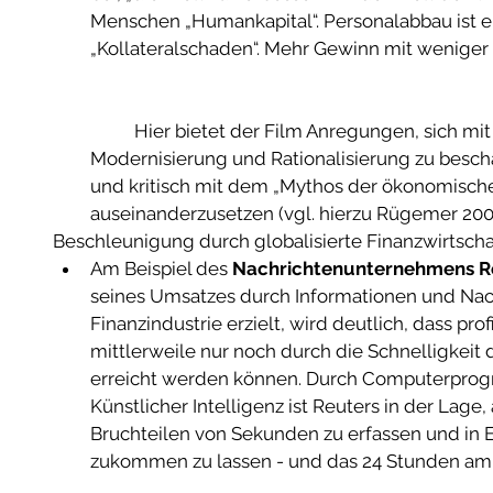
Menschen „Humankapital“. Personalabbau ist e
„Kollateralschaden“. Mehr Gewinn mit weniger 
	Hier bietet der Film Anregungen, sich mit den Konsequenzen von 
Modernisierung und Rationalisierung zu beschä
und kritisch mit dem „Mythos der ökonomischen
auseinanderzusetzen (vgl. hierzu Rügemer 2004
Beschleunigung durch globalisierte Finanzwirtschaf
Am Beispiel des 
Nachrichtenunternehmens R
seines Umsatzes durch Informationen und Nach
Finanzindustrie erzielt, wird deutlich, dass pro
mittlerweile nur noch durch die Schnelligkeit 
erreicht werden können. Durch Computerpro
Künstlicher Intelligenz ist Reuters in der Lage
Bruchteilen von Sekunden zu erfassen und in 
zukommen zu lassen - und das 24 Stunden am 