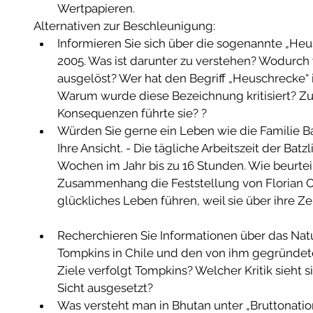
Wertpapieren.  
Alternativen zur Beschleunigung:  
Informieren Sie sich über die sogenannte „He
2005. Was ist darunter zu verstehen? Wodurch
ausgelöst? Wer hat den Begriff „Heuschrecke“ 
Warum wurde diese Bezeichnung kritisiert? Zu
Konsequenzen führte sie? ?  
Würden Sie gerne ein Leben wie die Familie Ba
Ihre Ansicht. - Die tägliche Arbeitszeit der Bat
Wochen im Jahr bis zu 16 Stunden. Wie beurtei
Zusammenhang die Feststellung von Florian Op
glückliches Leben führen, weil sie über ihre Z
Recherchieren Sie Informationen über das Nat
Tompkins in Chile und den von ihm gegründet
Ziele verfolgt Tompkins? Welcher Kritik sieht s
Sicht ausgesetzt?   
Was versteht man in Bhutan unter „Bruttonatio