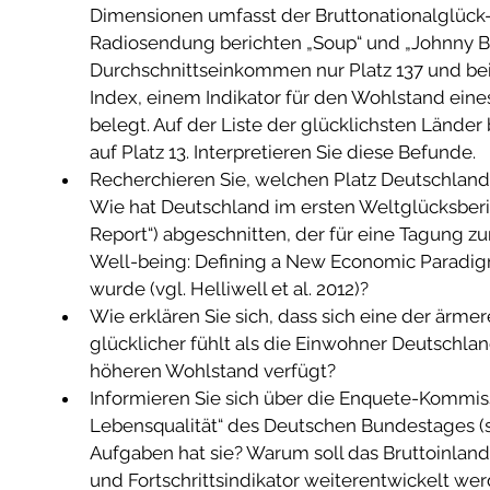
Dimensionen umfasst der Bruttonationalglück-I
Radiosendung berichten „Soup“ und „Johnny Br
Durchschnittseinkommen nur Platz 137 und 
Index, einem Indikator für den Wohlstand eines
belegt. Auf der Liste der glücklichsten Länder
auf Platz 13. Interpretieren Sie diese Befunde.   
Recherchieren Sie, welchen Platz Deutschland 
Wie hat Deutschland im ersten Weltglücksberi
Report“) abgeschnitten, der für eine Tagung 
Well-being: Defining a New Economic Paradigm“ 
wurde (vgl. Helliwell et al. 2012)?   
Wie erklären Sie sich, dass sich eine der ärm
glücklicher fühlt als die Einwohner Deutschlan
höheren Wohlstand verfügt?   
Informieren Sie sich über die Enquete-Kommi
Lebensqualität“ des Deutschen Bundestages (
Aufgaben hat sie? Warum soll das Bruttoinlan
und Fortschrittsindikator weiterentwickelt wer