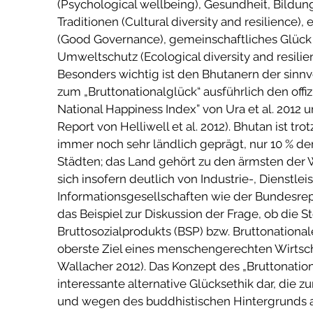
(Psychological wellbeing), Gesundheit, Bildun
Traditionen (Cultural diversity and resilience)
(Good Governance), gemeinschaftliches Glück (
Umweltschutz (Ecological diversity and resili
Besonders wichtig ist den Bhutanern der sinnv
zum „Bruttonationalglück“ ausführlich den offiz
National Happiness Index” von Ura et al. 2012
Report von Helliwell et al. 2012). Bhutan ist t
immer noch sehr ländlich geprägt, nur 10 % de
Städten; das Land gehört zu den ärmsten der W
sich insofern deutlich von Industrie-, Dienstlei
Informationsgesellschaften wie der Bundesrep
das Beispiel zur Diskussion der Frage, ob die S
Bruttosozialprodukts (BSP) bzw. Bruttonation
oberste Ziel eines menschengerechten Wirtscha
Wallacher 2012). Das Konzept des „Bruttonationa
interessante alternative Glücksethik dar, die zu
und wegen des buddhistischen Hintergrunds au