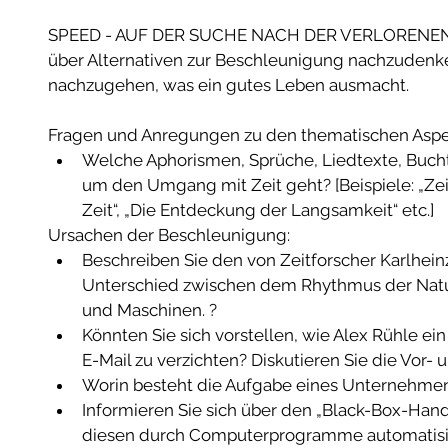
SPEED - AUF DER SUCHE NACH DER VERLORENEN ZE
über Alternativen zur Beschleunigung nachzudenk
nachzugehen, was ein gutes Leben ausmacht. 
Fragen und Anregungen zu den thematischen Aspe
Welche Aphorismen, Sprüche, Liedtexte, Buchti
um den Umgang mit Zeit geht? [Beispiele: „Zeit 
Zeit“, „Die Entdeckung der Langsamkeit“ etc.]  
Ursachen der Beschleunigung:  
Beschreiben Sie den von Zeitforscher Karlhein
Unterschied zwischen dem Rhythmus der Natu
und Maschinen. ?   
Könnten Sie sich vorstellen, wie Alex Rühle ein
E-Mail zu verzichten? Diskutieren Sie die Vor- u
Worin besteht die Aufgabe eines Unternehmens
Informieren Sie sich über den „Black-Box-Hande
diesen durch Computerprogramme automatisi