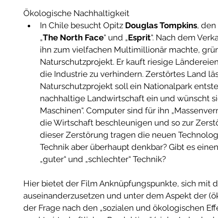
Ökologische Nachhaltigkeit  
In Chile besucht Opitz 
Douglas Tompkins
, den 
„
The North Face
“ und „
Esprit
“. Nach dem Verka
ihn zum vielfachen Multimillionär machte, grü
Naturschutzprojekt. Er kauft riesige Länderei
die Industrie zu verhindern. Zerstörtes Land lä
Naturschutzprojekt soll ein Nationalpark entste
nachhaltige Landwirtschaft ein und wünscht si
Maschinen“. Computer sind für ihn „Massenvern
die Wirtschaft beschleunigen und so zur Zerst
dieser Zerstörung tragen die neuen Technologie
Technik aber überhaupt denkbar? Gibt es eine
„guter“ und „schlechter“ Technik?  
Hier bietet der Film Anknüpfungspunkte, sich mit 
auseinanderzusetzen und unter dem Aspekt der (ök
der Frage nach den „sozialen und ökologischen Eff