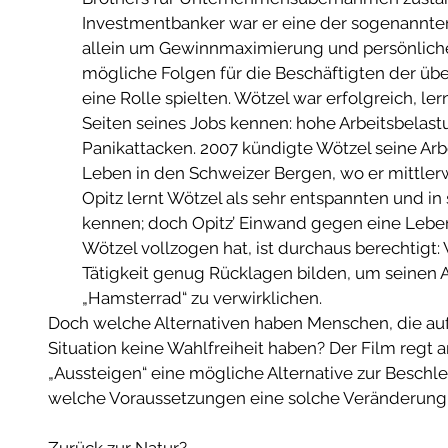
Investmentbanker war er eine der sogenannten
allein um Gewinnmaximierung und persönliche
mögliche Folgen für die Beschäftigten der
eine Rolle spielten. Wötzel war erfolgreich, le
Seiten seines Jobs kennen: hohe Arbeitsbelas
Panikattacken. 2007 kündigte Wötzel seine Arbe
Leben in den Schweizer Bergen, wo er mittlerwe
Opitz lernt Wötzel als sehr entspannten und i
kennen; doch Opitz’ Einwand gegen eine Leben
Wötzel vollzogen hat, ist durchaus berechtigt:
Tätigkeit genug Rücklagen bilden, um seinen 
„Hamsterrad“ zu verwirklichen.  
Doch welche Alternativen haben Menschen, die aufg
Situation keine Wahlfreiheit haben? Der Film regt 
„Aussteigen“ eine mögliche Alternative zur Beschl
welche Voraussetzungen eine solche Veränderung g