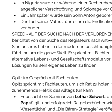
In Nigeria wurde er während einer Rechercher
angeblicher Verschwörung und Spionage vor Ger
Ein Jahr später wurde sein Sohn Anton geboren.
Der Tod seines Vaters führte ihm die Endlichk
vor Augen.  
SPEED - AUF DER SUCHE NACH DER VERLORENEN
berichtet von der Suche des Regisseurs nach Antw
Sinn unseres Leben in der modernen beschleunigte
führt ihn um die ganze Welt. Er spricht mit Fachleut
alternative Lebens- und Gesellschaftsmodelle vor
Lösungen für sein eigenes Leben zu finden. 
Opitz im Gespräch mit Fachleuten
Opitz spricht mit Fachleuten, um sich Rat zu holen
zunehmende Hektik des Alltags tun kann:  
Er besucht ein Seminar von 
Lothar Seiwert
, de
Papst
“ gilt und erfolgreich Ratgeberbücher wie
Wesentliche“ und „Die Bären-Strategie“ veröffent